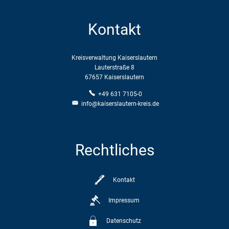
Karriere
Klimamanagement
Landkreisfilm
Kontakt
Beteiligungen
Kreisverwaltung Kaiserslautern
Lauterstraße 8
67657 Kaiserslautern
+49 631 7105-0
info@kaiserslautern-kreis.de
Rechtliches
Kontakt
Impressum
Datenschutz