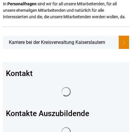
Karriere
In
Personalfragen
sind wir für all unsere Mitarbeitenden, für all
Klimamanagement
unsere ehemaligen Mitarbeitenden und natürlich für alle
Landkreisfilm
Interessierten und die, die unsere Mitarbeitenden werden wollen, da.
Beteiligungen
Karriere bei der Kreisverwaltung Kaiserslautern
Kontakt
Suchergebnisse werden geladen
Kontakte Auszubildende
Suchergebnisse werden geladen