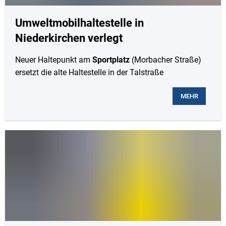
Karriere
Klimamanagement
Landkreisfilm
Umweltmobilhaltestelle in
Niederkirchen verlegt
Beteiligungen
Neuer Haltepunkt am
Sportplatz
(Morbacher Straße)
ersetzt die alte Haltestelle in der Talstraße
MEHR