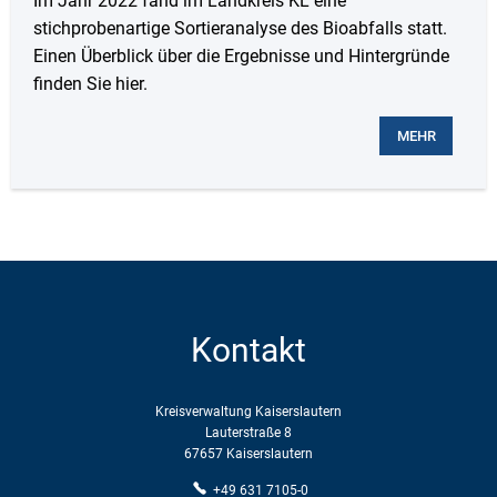
Im Jahr 2022 fand im Landkreis KL eine
stichprobenartige Sortieranalyse des Bioabfalls statt.
Einen Überblick über die Ergebnisse und Hintergründe
finden Sie hier.
MEHR
Kontakt
Kreisverwaltung Kaiserslautern
Lauterstraße 8
67657 Kaiserslautern
+49 631 7105-0