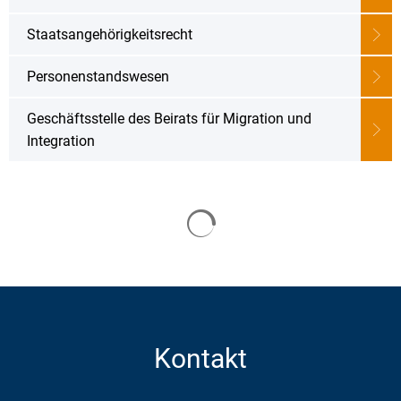
Karriere
Klimamanagement
Staatsangehörigkeitsrecht
Landkreisfilm
Beteiligungen
Personenstandswesen
Geschäftsstelle des Beirats für Migration und
Integration
Suchergebnisse werden geladen
Kontakt