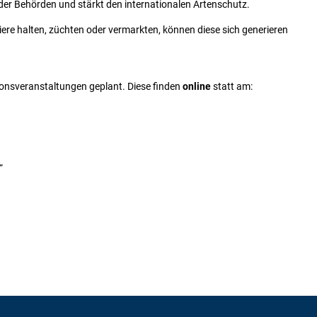
 der Behörden und stärkt den internationalen Artenschutz.
iere halten, züchten oder vermarkten, können diese sich generieren
ionsveranstaltungen geplant. Diese finden
online
statt am:
“