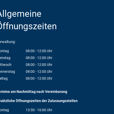
Allgemeine
Öffnungszeiten
rwaltung:
ontag
08:00
-
12:00
Uhr
Von 08:00 bis 12:00 Uhr
enstag
08:00
-
12:00
Uhr
Von 08:00 bis 12:00 Uhr
ittwoch
08:00
-
12:00
Uhr
Von 08:00 bis 12:00 Uhr
onnerstag
08:00
-
12:00
Uhr
Von 08:00 bis 12:00 Uhr
eitag
08:00
-
12:00
Uhr
Von 08:00 bis 12:00 Uhr
ermine am Nachmittag nach Vereinbarung
sätzliche Öffnungszeiten der Zulassungsstellen
ontag
13:30
-
16:00
Uhr