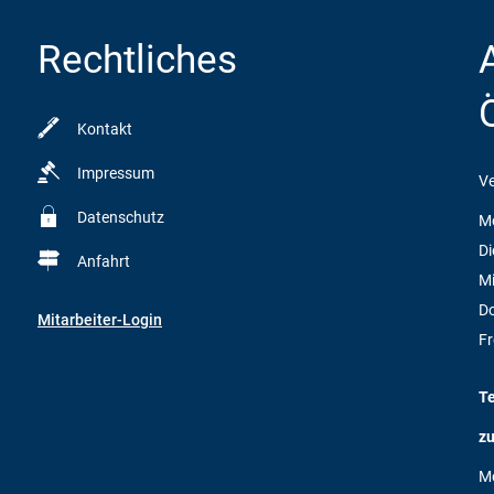
Rechtliches
Kontakt
Impressum
Ve
Datenschutz
M
Di
Anfahrt
M
D
Mitarbeiter-Login
Fr
T
zu
M