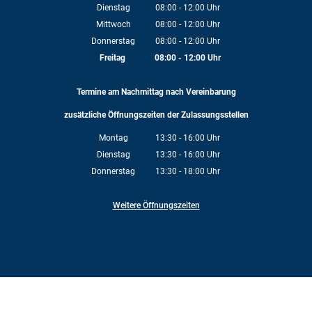
Von 08:00 bis 12:00 Uhr
Dienstag
08:00
-
12:00
Uhr
Von 08:00 bis 12:00 Uhr
Mittwoch
08:00
-
12:00
Uhr
Von 08:00 bis 12:00 Uhr
Donnerstag
08:00
-
12:00
Uhr
Von 08:00 bis 12:00 Uhr
Freitag
08:00
-
12:00
Uhr
Von 08:00 bis 12:00 Uhr
Termine am Nachmittag nach Vereinbarung
zusätzliche Öffnungszeiten der Zulassungsstellen
Montag
13:30
-
16:00
Uhr
Von 13:30 bis 16:00 Uhr
Dienstag
13:30
-
16:00
Uhr
Von 13:30 bis 16:00 Uhr
Donnerstag
13:30
-
18:00
Uhr
Von 13:30 bis 18:00 Uhr
Weitere Öffnungszeiten