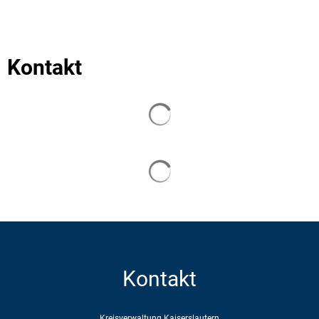
Kontakt
Suchergebnisse werden geladen
Suchergebnisse werden geladen
Kontakt
Kreisverwaltung Kaiserslautern