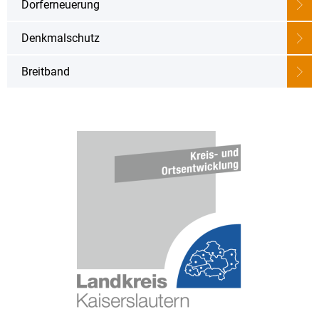
Karriere
Dorferneuerung
Klimamanagement
Landkreisfilm
Denkmalschutz
Beteiligungen
Breitband