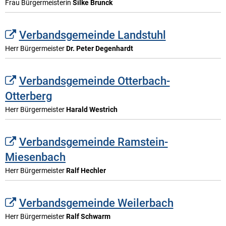
Karriere
Frau Bürgermeisterin
Silke Brunck
Klimamanagement
Landkreisfilm
Verbandsgemeinde Landstuhl
Beteiligungen
Herr Bürgermeister
Dr. Peter Degenhardt
Verbandsgemeinde Otterbach-
Otterberg
Herr Bürgermeister
Harald Westrich
Verbandsgemeinde Ramstein-
Miesenbach
Herr Bürgermeister
Ralf Hechler
Verbandsgemeinde Weilerbach
Herr Bürgermeister
Ralf Schwarm