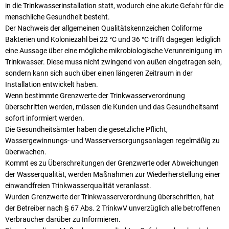
in die Trinkwasserinstallation statt, wodurch eine akute Gefahr für die
menschliche Gesundheit besteht.
Der Nachweis der allgemeinen Qualitätskennzeichen Coliforme
Bakterien und Koloniezahl bei 22 °C und 36 °C trifft dagegen lediglich
eine Aussage über eine mögliche mikrobiologische Verunreinigung im
Trinkwasser. Diese muss nicht zwingend von außen eingetragen sein,
sondern kann sich auch über einen längeren Zeitraum in der
Installation entwickelt haben.
Wenn bestimmte Grenzwerte der Trinkwasserverordnung
überschritten werden, müssen die Kunden und das Gesundheitsamt
sofort informiert werden.
Die Gesundheitsämter haben die gesetzliche Pflicht,
Wassergewinnungs- und Wasserversorgungsanlagen regelmäßig zu
überwachen.
Kommt es zu Überschreitungen der Grenzwerte oder Abweichungen
der Wasserqualität, werden Maßnahmen zur Wiederherstellung einer
einwandfreien Trinkwasserqualität veranlasst.
Wurden Grenzwerte der Trinkwasserverordnung überschritten, hat
der Betreiber nach § 67 Abs. 2 TrinkwV unverzüglich alle betroffenen
Verbraucher darüber zu Informieren.