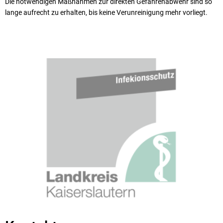
Die notwendigen Maßnahmen zur direkten Gefahrenabwehr sind so
lange aufrecht zu erhalten, bis keine Verunreinigung mehr vorliegt.