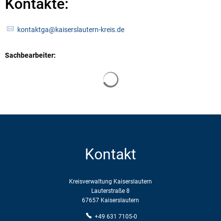
Kontakte:
kontaktga@kaiserslautern-kreis.de
Sachbearbeiter:
Suchergebnisse werden geladen
Kontakt
Kreisverwaltung Kaiserslautern
Lauterstraße 8
67657 Kaiserslautern
+49 631 7105-0