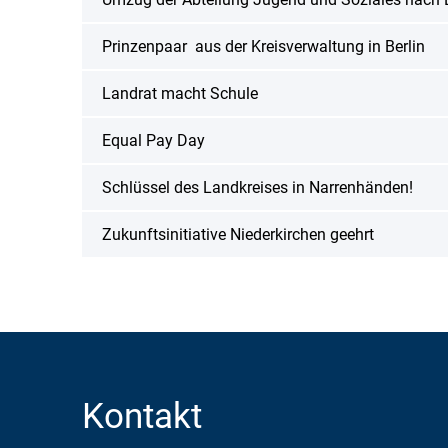
Partnerschaften
Prinzenpaar aus der Kreisverwaltung in Berlin
Karriere
Landkreisfilm
Landrat macht Schule
Beteiligungen
Equal Pay Day
Schlüssel des Landkreises in Narrenhänden!
Zukunftsinitiative Niederkirchen geehrt
Kontakt