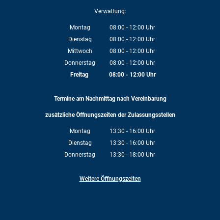
Verwaltung:
Montag
08:00
-
12:00
Uhr
Von 08:00 bis 12:00 Uhr
Dienstag
08:00
-
12:00
Uhr
Von 08:00 bis 12:00 Uhr
Mittwoch
08:00
-
12:00
Uhr
Von 08:00 bis 12:00 Uhr
Donnerstag
08:00
-
12:00
Uhr
Von 08:00 bis 12:00 Uhr
Freitag
08:00
-
12:00
Uhr
Von 08:00 bis 12:00 Uhr
Termine am Nachmittag nach Vereinbarung
zusätzliche Öffnungszeiten der Zulassungsstellen
Montag
13:30
-
16:00
Uhr
Von 13:30 bis 16:00 Uhr
Dienstag
13:30
-
16:00
Uhr
Von 13:30 bis 16:00 Uhr
Donnerstag
13:30
-
18:00
Uhr
Von 13:30 bis 18:00 Uhr
Weitere Öffnungszeiten