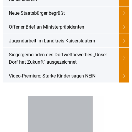
Karriere
Klimamanagement
Landkreisfilm
Neue Staatsbürger begrüßt
Beteiligungen
Offener Brief an Ministerpräsidenten
Jugendarbeit im Landkreis Kaiserslautern
Siegergemeinden des Dorfwettbewerbes „Unser
Dorf hat Zukunft“ ausgezeichnet
Video-Premiere: Starke Kinder sagen NEIN!