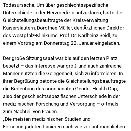
Karriere
Todesursache. Um über geschlechtsspezifische
Klimamanagement
Landkreisfilm
Unterschiede in der Herzmedizin aufzuklären, hatte die
Gleichstellungsbeauftragte der Kreisverwaltung
Beteiligungen
Kaiserslautern, Dorothee Müller, den Ärztlichen Direktor
des Westpfalz-Klinikums, Prof. Dr. Karlheinz Seidl, zu
einem Vortrag am Donnerstag 22. Januar eingeladen.
Der große Sitzungssaal war bis auf den letzten Platz
besetzt – das Interesse war groß, und auch zahlreiche
Männer nutzten die Gelegenheit, sich zu informieren. In
ihrer Begrüßung betonte die Gleichstellungsbeauftragte
die Bedeutung des sogenannten Gender Health Gap,
also der geschlechtsspezifischen Unterschiede in der
medizinischen Forschung und Versorgung – oftmals
zum Nachteil von Frauen.
„Die meisten medizinischen Studien und
Forschungsdaten basieren nach wie vor auf männlichen