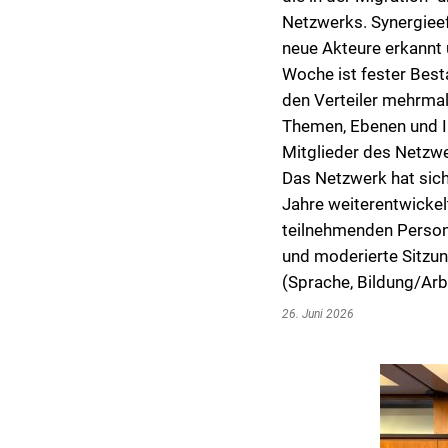
Netzwerks. Synergiee
neue Akteure erkannt 
Woche ist fester Bes
den Verteiler mehrmal
Themen, Ebenen und In
Mitglieder des Netzwe
Das Netzwerk hat sic
Jahre weiterentwickel
teilnehmenden Persone
und moderierte Sitzun
(Sprache, Bildung/Arb
26. Juni 2026