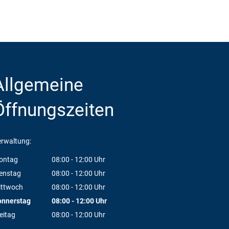
Allgemeine
Öffnungszeiten
rwaltung:
ontag
08:00
-
12:00
Uhr
Von 08:00 bis 12:00 Uhr
enstag
08:00
-
12:00
Uhr
Von 08:00 bis 12:00 Uhr
ittwoch
08:00
-
12:00
Uhr
Von 08:00 bis 12:00 Uhr
onnerstag
08:00
-
12:00
Uhr
Von 08:00 bis 12:00 Uhr
eitag
08:00
-
12:00
Uhr
Von 08:00 bis 12:00 Uhr