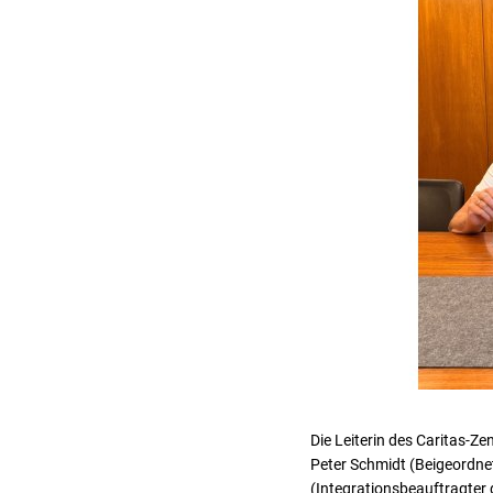
Die Leiterin des Caritas-Ze
Peter Schmidt (Beigeordne
(Integrationsbeauftragter 