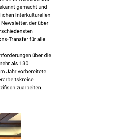
 bekannt gemacht und
ichen Interkulturellen
Newsletter, der über
erschiedensten
ns-Transfer für alle
nforderungen über die
 mehr als 130
im Jahr vorbereitete
erarbeitskreise
ifisch zuarbeiten.