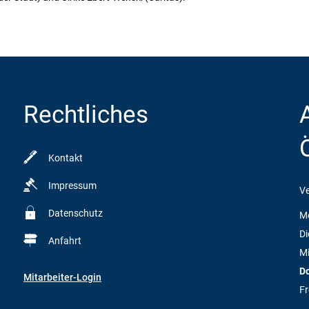
Rechtliches
Kontakt
Impressum
Ve
Datenschutz
M
Di
Anfahrt
M
D
Mitarbeiter-Login
Fr