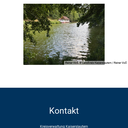
Reiner Voß, © Landkreis Kaiserslautern / Reiner Voß
Kontakt
Kreisverwaltung Kaiserslautern