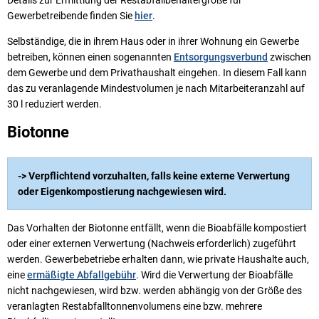
Details zur Ermittlung der Restabfallbehältergröße für
Gewerbetreibende finden Sie
hier
.
Selbständige, die in ihrem Haus oder in ihrer Wohnung ein Gewerbe
betreiben, können einen sogenannten
Entsorgungsverbund
zwischen
dem Gewerbe und dem Privathaushalt eingehen. In diesem Fall kann
das zu veranlagende Mindestvolumen je nach Mitarbeiteranzahl auf
30 l reduziert werden.
Biotonne
-> Verpflichtend vorzuhalten, falls keine externe Verwertung
oder Eigenkompostierung nachgewiesen wird.
Das Vorhalten der Biotonne entfällt, wenn die Bioabfälle kompostiert
oder einer externen Verwertung (Nachweis erforderlich) zugeführt
werden. Gewerbebetriebe erhalten dann, wie private Haushalte auch,
eine
ermäßigte Abfallgebühr
. Wird die Verwertung der Bioabfälle
nicht nachgewiesen, wird bzw. werden abhängig von der Größe des
veranlagten Restabfalltonnenvolumens eine bzw. mehrere