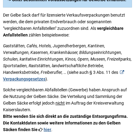
Der Gelbe Sack darf für lizensierte Verkaufsverpackungen benutzt
werden, die dem privaten Endverbrauch oder sogenannten
"vergleichbaren Anfallstellen" zuzuordnen sind. Als
vergleichbare
Anfallstellen
zählen beispielsweise:
Gaststätten, Cafés, Hotels, Jugendherbergen, Kantinen,
Verwaltungen, Kasernen, Krankenhäuser, Bildungseinrichtungen,
Schulen, karitative Einrichtungen, Kinos, Opern, Museen, Freizeitparks,
Sportstadien, Raststätten, landwirtschaftliche Betriebe,
Handwerksbetriebe, Freiberufler, …
(siehe auch § 3 Abs. 11 des
Verpackungsgesetzes
).
Solche vergleichbaren Abfallstellen (Gewerbe) haben Anspruch auf
die Nutzung der Gelben Säcke. Die Verteilung und Sammlung der
Gelben Säcke erfolgt jedoch
nicht
im Auftrag der Kreisverwaltung
Kaiserslautern.
Bitte wenden Sie sich direkt an die zuständige Entsorgungsfirma.
Die Kontaktdaten sowie weitere Informationen zu den Gelben
Säcken finden Sie
hier
.