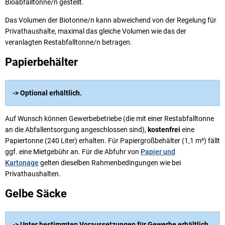
Bioabfalltonne/n gestellt.
Das Volumen der Biotonne/n kann abweichend von der Regelung für
Privathaushalte, maximal das gleiche Volumen wie das der
veranlagten Restabfalltonne/n betragen.
Papierbehälter
-> Optional erhältlich.
Auf Wunsch können Gewerbebetriebe (die mit einer Restabfalltonne
an die Abfallentsorgung angeschlossen sind),
kostenfrei
eine
Papiertonne (240 Liter) erhalten. Für Papiergroßbehälter (1,1 m³) fällt
ggf. eine Mietgebühr an. Für die Abfuhr von
Papier und
Kartonage
gelten dieselben Rahmenbedingungen wie bei
Privathaushalten.
Gelbe Säcke
-> Unter bestimmten Voraussetzungen für Gewerbe erhältlich.