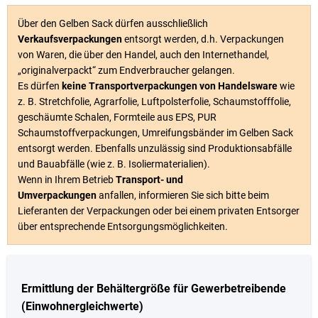
Über den Gelben Sack dürfen ausschließlich
Verkaufsverpackungen
entsorgt werden, d.h. Verpackungen
von Waren, die über den Handel, auch den Internethandel,
„originalverpackt“ zum Endverbraucher gelangen.
Es dürfen
keine Transportverpackungen von Handelsware
wie
z. B. Stretchfolie, Agrarfolie, Luftpolsterfolie, Schaumstofffolie,
geschäumte Schalen, Formteile aus EPS, PUR
Schaumstoffverpackungen, Umreifungsbänder im Gelben Sack
entsorgt werden. Ebenfalls unzulässig sind Produktionsabfälle
und Bauabfälle (wie z. B. Isoliermaterialien).
Wenn in Ihrem Betrieb
Transport- und
Umverpackungen
anfallen, informieren Sie sich bitte beim
Lieferanten der Verpackungen oder bei einem privaten Entsorger
über entsprechende Entsorgungsmöglichkeiten.
Ermittlung der Behältergröße für Gewerbetreibende
(Einwohnergleichwerte)