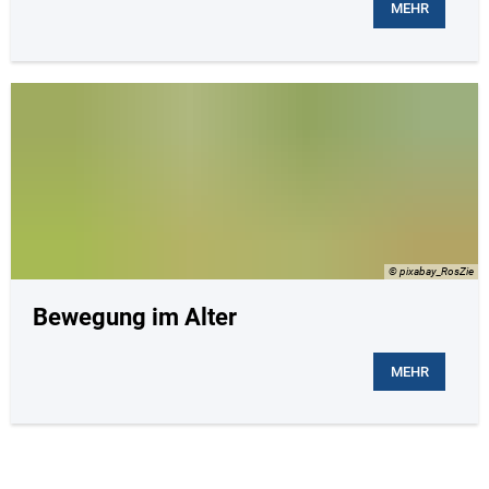
MEHR
© pixabay_RosZie
Bewegung im Alter
MEHR