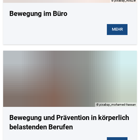
© pixabay_RosZie
Bewegung im Büro
MEHR
© pixabay_mohamed-hassan
Bewegung und Prävention in körperlich
belastenden Berufen