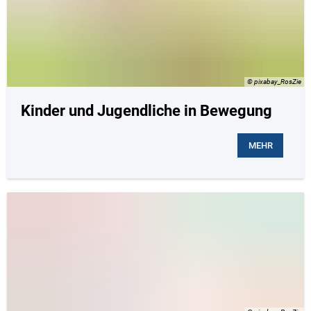
© pixabay_RosZie
Kinder und Jugendliche in Bewegung
MEHR