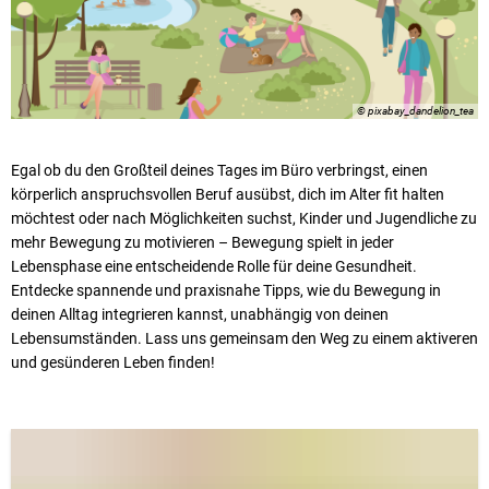
Karriere
Klimamanagement
Landkreisfilm
Beteiligungen
© pixabay_dandelion_tea
Egal ob du den Großteil deines Tages im Büro verbringst, einen
körperlich anspruchsvollen Beruf ausübst, dich im Alter fit halten
möchtest oder nach Möglichkeiten suchst, Kinder und Jugendliche zu
mehr Bewegung zu motivieren – Bewegung spielt in jeder
Lebensphase eine entscheidende Rolle für deine Gesundheit.
Entdecke spannende und praxisnahe Tipps, wie du Bewegung in
deinen Alltag integrieren kannst, unabhängig von deinen
Lebensumständen. Lass uns gemeinsam den Weg zu einem aktiveren
und gesünderen Leben finden!