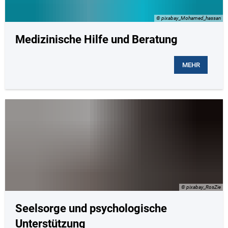
© pixabay_Mohamed_hassan
Medizinische Hilfe und Beratung
MEHR
© pixabay_RosZie
Seelsorge und psychologische
Unterstützung