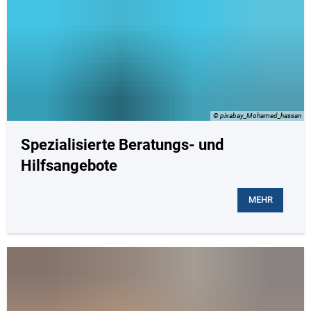
© pixabay_Mohamed_hassan
Spezialisierte Beratungs- und
Hilfsangebote
MEHR