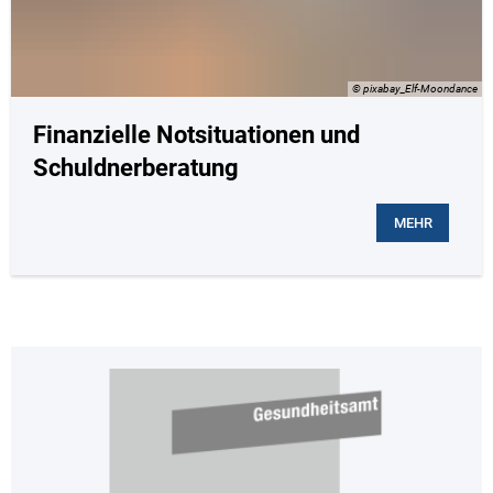
© pixabay_Elf-Moondance
Finanzielle Notsituationen und
Schuldnerberatung
MEHR