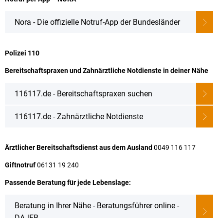
Karriere
Klimamanagement
Landkreisfilm
Nora - Die offizielle Notruf-App der Bundesländer
Beteiligungen
Polizei 110
Bereitschaftspraxen und Zahnärztliche Notdienste in deiner Nähe
116117.de - Bereitschaftspraxen suchen
116117.de - Zahnärztliche Notdienste
Ärztlicher Bereitschaftsdienst aus dem Ausland
0049 116 117
Giftnotruf
06131 19 240
Passende Beratung für jede Lebenslage:
Beratung in Ihrer Nähe - Beratungsführer online -
DAJEB