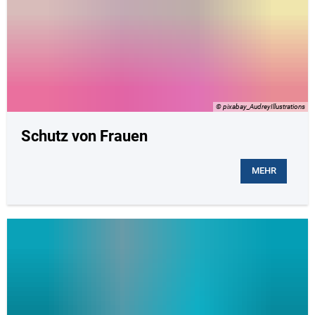
© pixabay_AudreyIllustrations
Schutz von Frauen
MEHR