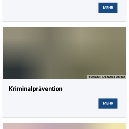
MEHR
© pixabay_Mohamed_hassan
Kriminalprävention
MEHR