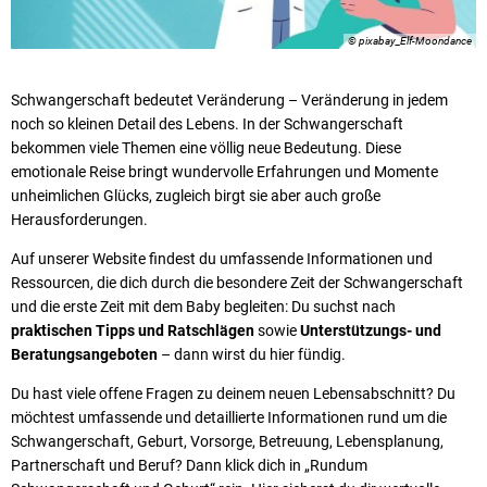
Karriere
Klimamanagement
Landkreisfilm
© pixabay_Elf-Moondance
Beteiligungen
Schwangerschaft bedeutet Veränderung – Veränderung in jedem
noch so kleinen Detail des Lebens. In der Schwangerschaft
bekommen viele Themen eine völlig neue Bedeutung. Diese
emotionale Reise bringt wundervolle Erfahrungen und Momente
unheimlichen Glücks, zugleich birgt sie aber auch große
Herausforderungen.
Auf unserer Website findest du umfassende Informationen und
Ressourcen, die dich durch die besondere Zeit der Schwangerschaft
und die erste Zeit mit dem Baby begleiten: Du suchst nach
praktischen Tipps
und Ratschlägen
sowie
Unterstützungs- und
Beratungsangeboten
– dann wirst du hier fündig.
Du hast viele offene Fragen zu deinem neuen Lebensabschnitt? Du
möchtest umfassende und detaillierte Informationen rund um die
Schwangerschaft, Geburt, Vorsorge, Betreuung, Lebensplanung,
Partnerschaft und Beruf? Dann klick dich in „Rundum