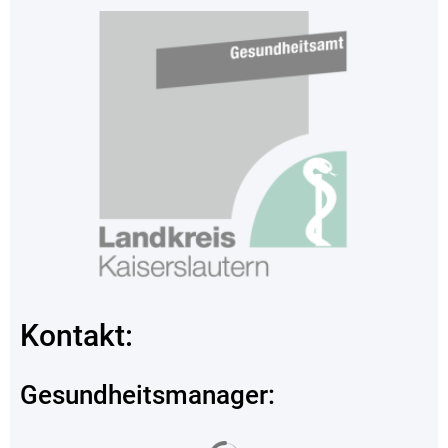
Kontakt:
Gesundheitsmanager:
Suchergebnisse werden geladen