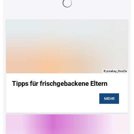
© pixabay_RosZie
Tipps für frischgebackene Eltern
MEHR