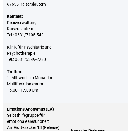
Karriere
67655 Kaiserslautern
Klimamanagement
Landkreisfilm
Kontakt:
Beteiligungen
Kreisverwaltung
Kaiserslautern
Tel.: 0631/7105-542
Klinik für Psychiatrie und
Psychotherapie
Tel.: 0631/5349-2280
Treffen:
1. Mittwoch im Monat im
Multifunktionsraum
15.00 - 17.00 Uhr
Emotions Anonymus (EA)
Selbsthilfegruppe für
emotionale Gesundheit
Am Gottesacker 13 (Release)
Haus der Diakonie,