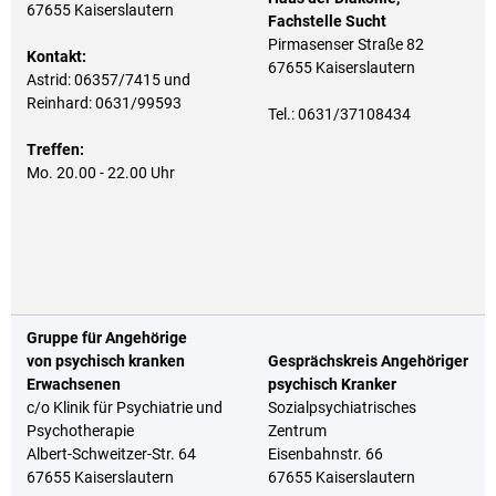
67655 Kaiserslautern
Fachstelle Sucht
Pirmasenser Straße 82
Kontakt:
67655 Kaiserslautern
Astrid: 06357/7415 und
Reinhard: 0631/99593
Tel.: 0631/37108434
Treffen:
Mo. 20.00 - 22.00 Uhr
Gruppe für Angehörige
von psychisch kranken
Gesprächskreis Angehöriger
Erwachsenen
psychisch Kranker
c/o Klinik für Psychiatrie und
Sozialpsychiatrisches
Psychotherapie
Zentrum
Albert-Schweitzer-Str. 64
Eisenbahnstr. 66
67655 Kaiserslautern
67655 Kaiserslautern