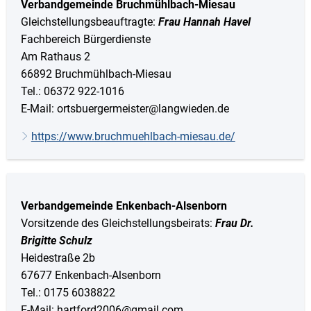
Karriere
Verbandgemeinde Bruchmühlbach-Miesau
Klimamanagement
Gleichstellungsbeauftragte:
Frau Hannah Havel
Landkreisfilm
Fachbereich Bürgerdienste
Beteiligungen
Am Rathaus 2
66892 Bruchmühlbach-Miesau
Tel.: 06372 922-1016
E-Mail: ortsbuergermeister@langwieden.de
https://www.bruchmuehlbach-miesau.de/
Verbandgemeinde Enkenbach-Alsenborn
Vorsitzende des Gleichstellungsbeirats:
Frau Dr.
Brigitte Schulz
Heidestraße 2b
67677 Enkenbach-Alsenborn
Tel.: 0175 6038822
E-Mail: hartford2006@gmail.com