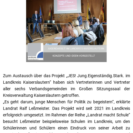
Karriere
Klimamanagement
Landkreisfilm
Beteiligungen
Zum Austausch über das Projekt „JES! Jung.Eigenständig.Stark. im
Landkreis Kaiserslautern“ haben sich Vertreterinnen und Vertreter
aller sechs Verbandsgemeinden im Großen Sitzungssaal der
Kreisverwaltung Kaiserslautern getroffen.
„Es geht darum, junge Menschen für Politik zu begeistern“, erklärte
Landrat Ralf Leßmeister. Das Projekt wird seit 2021 im Landkreis
erfolgreich umgesetzt. Im Rahmen der Reihe „Landrat macht Schule“
besucht Leßmeister beispielsweise Schulen im Landkreis, um den
Schülerinnen und Schülern einen Eindruck von seiner Arbeit zu