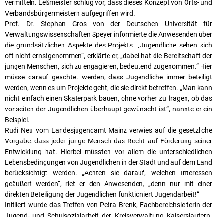
vermitteln. Leßmeister schlug vor, dass dieses Konzept von Orts- und
Verbandsbürgermeistern aufgegriffen wird.
Prof. Dr. Stephan Gros von der Deutschen Universität für
Verwaltungswissenschaften Speyer informierte die Anwesenden über
die grundsätzlichen Aspekte des Projekts. „Jugendliche sehen sich
oft nicht ernstgenommen“, erklärte er, „dabei hat die Bereitschaft der
jungen Menschen, sich zu engagieren, bedeutend zugenommen.“ Hier
müsse darauf geachtet werden, dass Jugendliche immer beteiligt
werden, wenn es um Projekte geht, die sie direkt betreffen. „Man kann
nicht einfach einen Skaterpark bauen, ohne vorher zu fragen, ob das
vonseiten der Jugendlichen überhaupt gewünscht ist“, nannte er ein
Beispiel.
Rudi Neu vom Landesjugendamt Mainz verwies auf die gesetzliche
Vorgabe, dass jeder junge Mensch das Recht auf Förderung seiner
Entwicklung hat. Hierbei müssten vor allem die unterschiedlichen
Lebensbedingungen von Jugendlichen in der Stadt und auf dem Land
berücksichtigt werden. „Achten sie darauf, welchen Interessen
geäußert werden“, riet er den Anwesenden, „denn nur mit einer
direkten Beteiligung der Jugendlichen funktioniert Jugendarbeit!“
Initiiert wurde das Treffen von Petra Brenk, Fachbereichsleiterin der
Jugend- und Schulsozialarbeit der Kreisverwaltung Kaiserslautern.