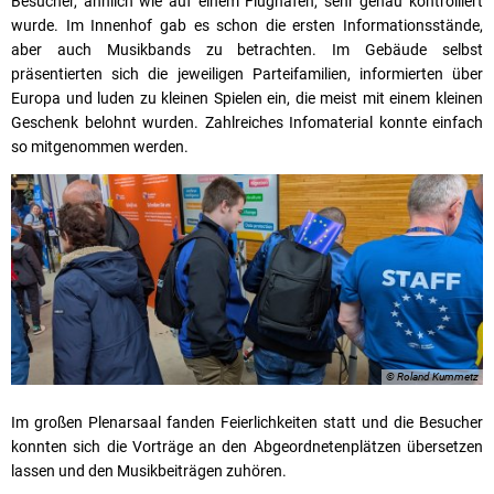
Besucher, ähnlich wie auf einem Flughafen, sehr genau kontrolliert
wurde. Im Innenhof gab es schon die ersten Informationsstände,
aber auch Musikbands zu betrachten. Im Gebäude selbst
präsentierten sich die jeweiligen Parteifamilien, informierten über
Europa und luden zu kleinen Spielen ein, die meist mit einem kleinen
Geschenk belohnt wurden. Zahlreiches Infomaterial konnte einfach
so mitgenommen werden.
© Roland Kummetz
Im großen Plenarsaal fanden Feierlichkeiten statt und die Besucher
konnten sich die Vorträge an den Abgeordnetenplätzen übersetzen
lassen und den Musikbeiträgen zuhören.