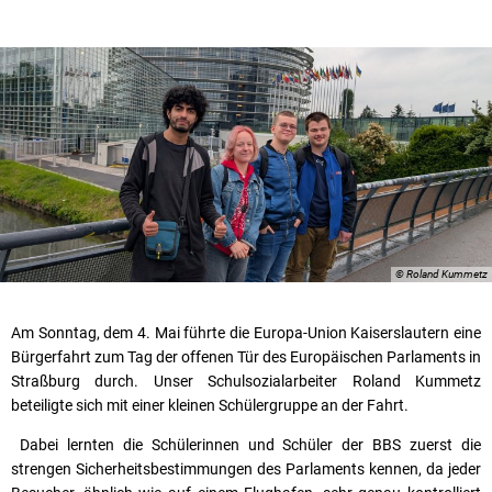
Karriere
Klimamanagement
Landkreisfilm
Beteiligungen
© Roland Kummetz
Am Sonntag, dem 4. Mai führte die Europa-Union Kaiserslautern eine
Bürgerfahrt zum Tag der offenen Tür des Europäischen Parlaments in
Straßburg durch. Unser Schulsozialarbeiter Roland Kummetz
beteiligte sich mit einer kleinen Schülergruppe an der Fahrt.
Dabei lernten die Schülerinnen und Schüler der BBS zuerst die
strengen Sicherheitsbestimmungen des Parlaments kennen, da jeder