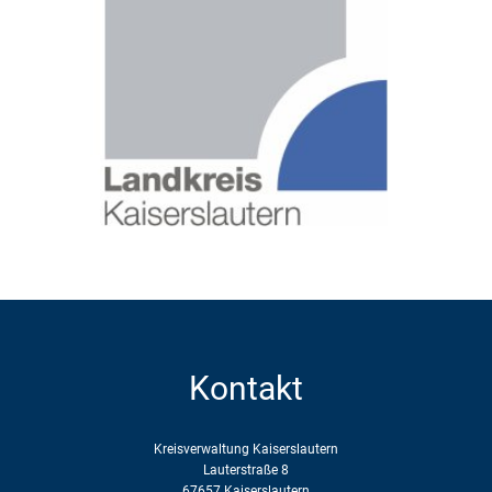
Kontakt
Kreisverwaltung Kaiserslautern
Lauterstraße 8
67657 Kaiserslautern