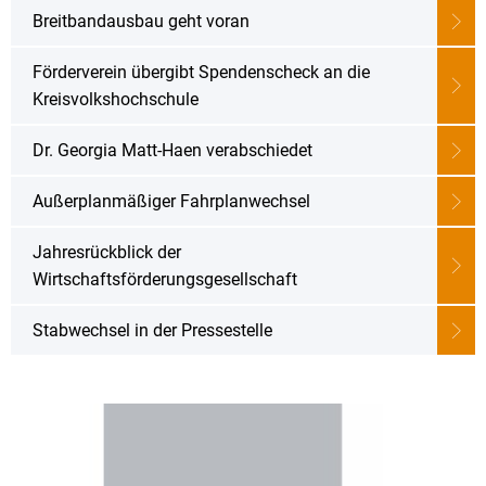
Karriere
Breitbandausbau geht voran
Klimamanagement
Landkreisfilm
Förderverein übergibt Spendenscheck an die
Beteiligungen
Kreisvolkshochschule
Dr. Georgia Matt-Haen verabschiedet
Außerplanmäßiger Fahrplanwechsel
Jahresrückblick der
Wirtschaftsförderungsgesellschaft
Stabwechsel in der Pressestelle